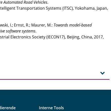
re Automated Road Vehicles
.
ntelligent Transportation Systems (ITSC), Yokohama, Japan,
wski, I.; Ernst, R.; Maurer, M.:
Towards model-based
ive software systems
.
trial Electronics Society (IECON17), Beijing, China, 2017,
dierende
Interne Tools