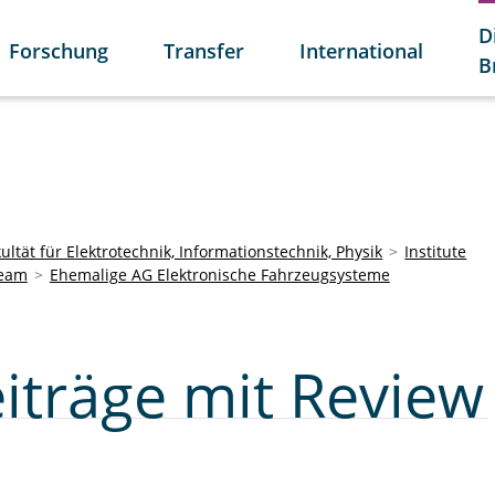
D
Forschung
Transfer
International
B
ultät für Elektrotechnik, Informationstechnik, Physik
Institute
eam
Ehemalige AG Elektronische Fahrzeugsysteme
iträge mit Review