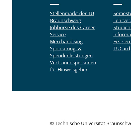
Stellenmarkt der TU
Semest
Braunschweig
Lehrver
Jobbörse des Career
Studien
Service
Informa
Merchandising
Erstsem
Sponsoring- &
TUCard
Spendenleistungen
Vertrauenspersonen
für Hinweisgeber
© Technische Universität Braunschw