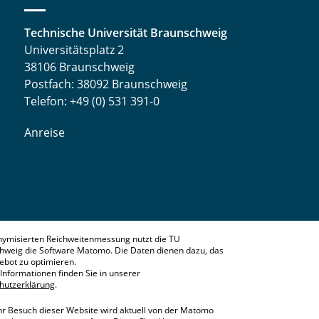
Technische Universität Braunschweig
Universitätsplatz 2
38106 Braunschweig
Postfach: 38092 Braunschweig
Telefon: +49 (0) 531 391-0
Anreise
nymisierten Reichweitenmessung nutzt die TU
hweig die Software Matomo. Die Daten dienen dazu, das
bot zu optimieren.
Informationen finden Sie in unserer
hutzerklärung
.
hr Besuch dieser Website wird aktuell von der Matomo