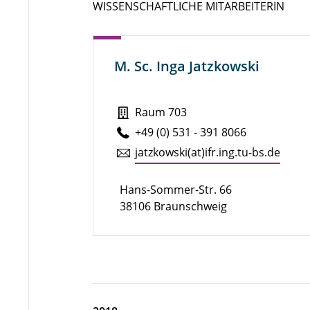
WISSENSCHAFTLICHE MITARBEITERIN
M. Sc. Inga Jatzkowski
Raum 703
+49 (0) 531 - 391 8066
jatz­kow­ski(at)ifr.​ing.​tu-​bs.​de
Hans-Sommer-Str. 66
38106 Braunschweig