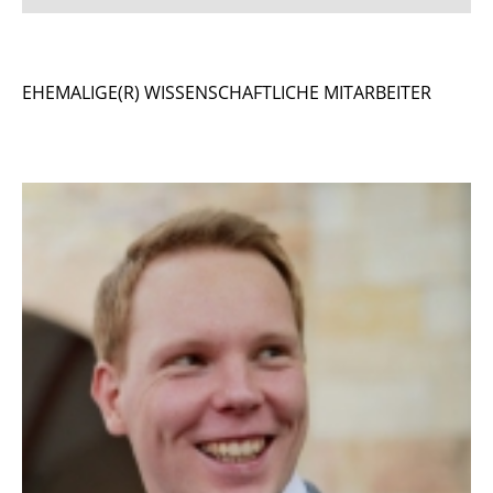
Bücher als Autor und Herausgeber
EHEMALIGE(R) WISSENSCHAFTLICHE MITARBEITER
Buchkapitel und Artikel in Fachzeitschriften
Konferenzbeiträge mit Review
Weitere Veröffentlichungen