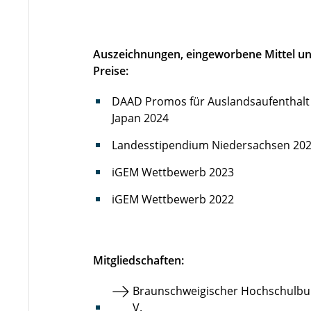
Auszeichnungen, eingeworbene Mittel u
Preise:
DAAD Promos für Auslandsaufenthalt
Japan 2024
Landesstipendium Niedersachsen 20
iGEM Wettbewerb 2023
iGEM Wettbewerb 2022
Mitgliedschaften:
Braunschweigischer Hochschulbu
V.