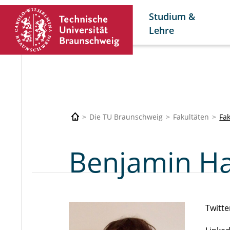
Studium &
Lehre
Die TU Braunschweig
Fakultäten
Fa
Benjamin H
Twitte