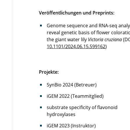
Veröffentlichungen und Preprints:
Genome sequence and RNA-seq analy
reveal genetic basis of flower colorati
the giant water lily
Victoria cruziana
(DO
10.1101/2024.06.15.599162
)
Projekte:
SynBio 2024 (Betreuer)
iGEM 2022 (Teammitglied)
substrate specificity of flavonoid
hydroxylases
iGEM 2023 (Instruktor)