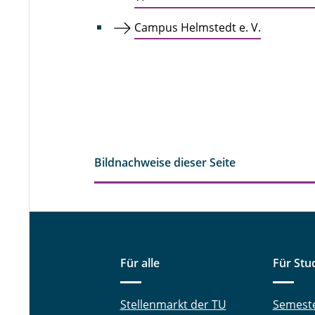
Campus Helmstedt e. V.
Bildnachweise dieser Seite
Für alle
Für Stu
Stellenmarkt der TU
Semest