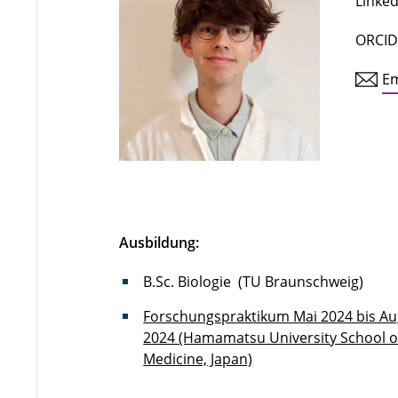
Linked
ORCID
Em
Ausbildung:
B.Sc. Biologie (TU Braunschweig)
Forschungspraktikum Mai 2024 bis Au
2024 (Hamamatsu University School o
Medicine, Japan)