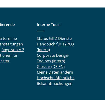
dierende
Interne Tools
ertermine
Status GITZ-Dienste
anstaltungen
Handbuch für TYPO3
gänge von A-Z
(Intern)
tionen für
Corporate Design-
ester
Toolbox (Intern)
Glossar (DE-EN)
Meine Daten ändern
Hochschulöffentliche
Bekanntmachungen