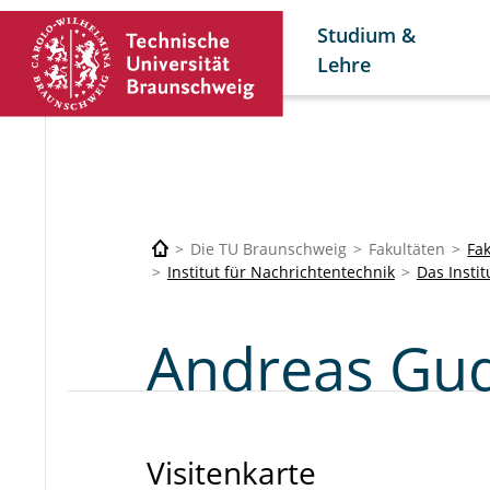
Studium &
Lehre
Die TU Braunschweig
Fakultäten
Fak
Institut für Nachrichtentechnik
Das Instit
Andreas Gu
Visitenkarte