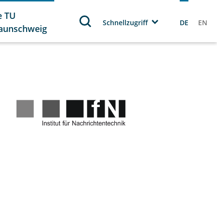
e TU
Schnellzugriff
DE
EN
aunschweig