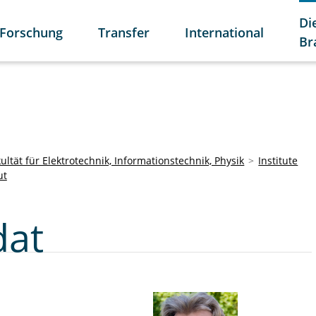
Di
Forschung
Transfer
International
Br
ultät für Elektrotechnik, Informationstechnik, Physik
Institute
ut
dat