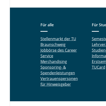
Für alle
Für Stu
Stellenmarkt der TU
Semest
Braunschweig
Lehrver
Jobbörse des Career
Studien
Service
Informa
Merchandising
Erstsem
Sponsoring- &
TUCard
Spendenleistungen
Vertrauenspersonen
für Hinweisgeber