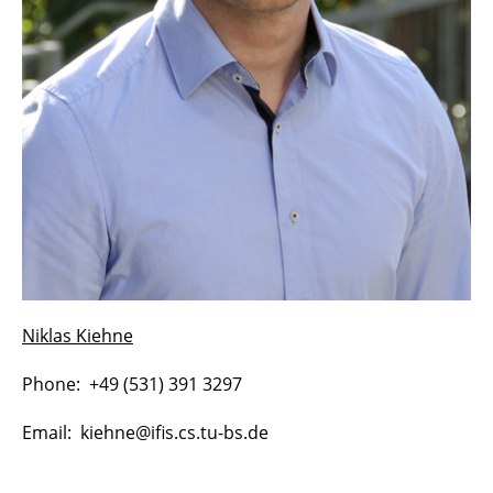
Niklas Kiehne
Phone: +49 (531) 391 3297
Email: kiehne@ifis.cs.tu-bs.de