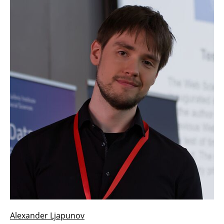
Alexander Ljapunov