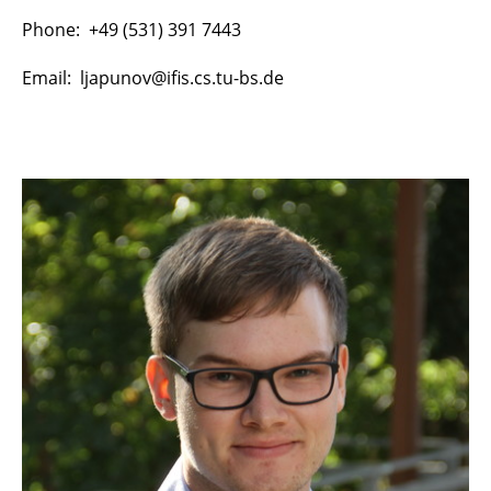
Phone: +49 (531) 391 7443
Email: ljapunov@ifis.cs.tu-bs.de