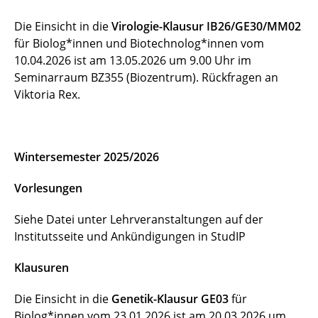
Die Einsicht in die
Virologie-Klausur IB26/GE30/MM02
für Biolog*innen und Biotechnolog*innen vom
10.04.2026 ist am 13.05.2026 um 9.00 Uhr im
Seminarraum BZ355 (Biozentrum). Rückfragen an
Viktoria Rex.
Wintersemester 2025/2026
Vorlesungen
Siehe Datei unter Lehrveranstaltungen auf der
Institutsseite und Ankündigungen in StudIP
Klausuren
Die Einsicht in die
Genetik-Klausur GE03
für
Biolog*innen vom 23.01.2026 ist am 20.03.2026 um