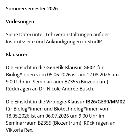
Symposium Molecular Biology of Fungi 2026
Sommersemester 2026
Module
Vorlesungen
Aktuelles und Termine
Siehe Datei unter Lehrveranstaltungen auf der
Institutsseite und Ankündigungen in StudIP
Klausuren
Die Einsicht in die
Genetik-Klausur GE02
für
Biolog*innen vom 05.06.2026 ist am 12.08.2026 um
9:00 Uhr im Seminarraum BZ355 (Biozentrum).
Rückfragen an Dr. Nicole Andrée-Busch.
Die Einsicht in die
Virologie-Klausur IB26/GE30/MM02
für Biolog*innen und Biotechnolog*innen vom
18.05.2026 ist am 06.07.2026 um 9.00 Uhr im
Seminarraum BZ355 (Biozentrum). Rückfragen an
Viktoria Rex.