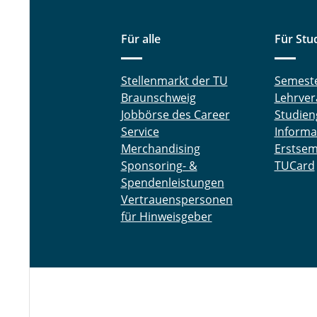
Für alle
Für Stu
Stellenmarkt der TU
Semest
Braunschweig
Lehrver
Jobbörse des Career
Studien
Service
Informa
Merchandising
Erstsem
Sponsoring- &
TUCard
Spendenleistungen
Vertrauenspersonen
für Hinweisgeber