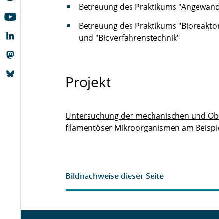
Betreuung des Praktikums "Angewandt
Betreuung des Praktikums "Bioreakto
und "Bioverfahrenstechnik"
Projekt
Untersuchung der mechanischen und Ober
filamentöser Mikroorganismen am Beispi
Bildnachweise dieser Seite