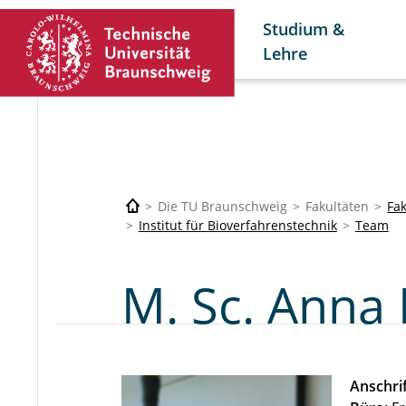
Studium &
Lehre
Die TU Braunschweig
Fakultäten
Fa
Institut für Bioverfahrenstechnik
Team
M. Sc. Anna 
Anschrif