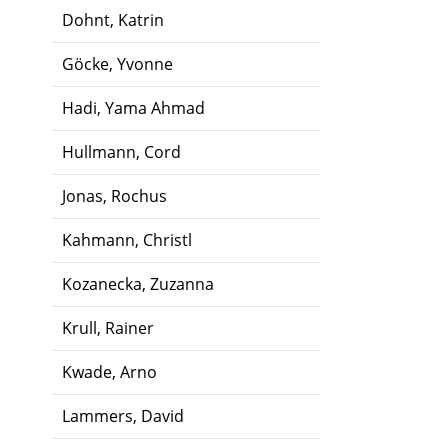
Dohnt, Katrin
Göcke, Yvonne
Hadi, Yama Ahmad
Hullmann, Cord
Jonas, Rochus
Kahmann, Christl
Kozanecka, Zuzanna
Krull, Rainer
Kwade, Arno
Lammers, David