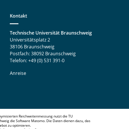
Kontakt
Technische Universität Braunschweig
Universitätsplatz 2
38106 Braunschweig
Postfach: 38092 Braunschweig
Telefon: +49 (0) 531 391-0
Anreise
nymisierten Reichweitenmessung nutzt die TU
hweig die Software Matomo. Die Daten dienen dazu, das
bot zu optimieren.