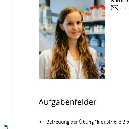
Büro:
Fr
a.di
Aufgabenfelder
Betreuung der Übung "Industrielle Bi