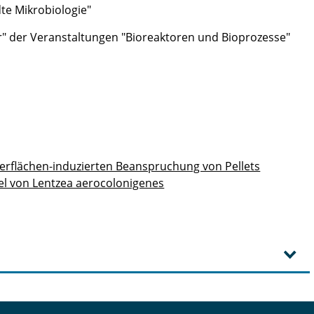
e Mikrobiologie"
r" der Veranstaltungen "Bioreaktoren und Bioprozesse"
flächen-induzierten Beanspruchung von Pellets
el von Lentzea aerocolonigenes