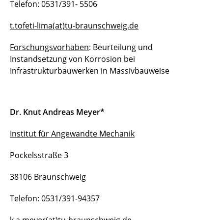
Telefon: 0531/391- 5506
t.tofeti-lima(at)tu-braunschweig.de
Forschungsvorhaben
: Beurteilung und
Instandsetzung von Korrosion bei
Infrastrukturbauwerken in Massivbauweise
Dr. Knut Andreas Meyer
*
Institut für Angewandte Mechanik
Pockelsstraße 3
38106 Braunschweig
Telefon: 0531/391-94357