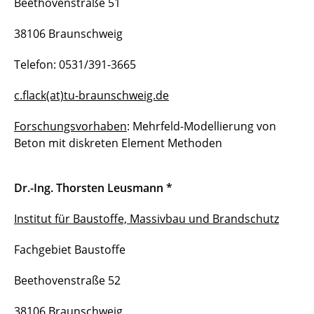
Beethovenstraße 51
Thamara Tofeti Lima
38106 Braunschweig
Knut Andreas Meyer
Telefon: 0531/391-3665
Julian Unglaub
c.flack(at)tu-braunschweig.de
Forschungsvorhaben
: Mehrfeld-Modellierung von
Beton mit diskreten Element Methoden
Dr.-Ing. Thorsten Leusmann *
Institut für Baustoffe, Massivbau und Brandschutz
Fachgebiet Baustoffe
Beethovenstraße 52
38106 Braunschweig