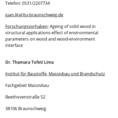
Telefon: 0531/2207734
juan.li(at)tu-braunschweig.de
Forschungsvorhaben
: Ageing of solid wood in
structural applications-effect of environmental
parameters on wood and wood-environment
interface
Dr. Thamara Tofeti Lima
Institut für Baustoffe, Massivbau und Brandschutz
Fachgebiet Massivbau
Beethovenstraße 52
38106 Braunschweig