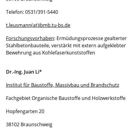
Telefon: 0531/391-5440
t.leusmann(at)ibmb.tu-bs.de
Forschungsvorhaben
: Ermüdungsprozesse gealterter
Stahlbetonbauteile, verstärkt mit extern aufgeklebter
Bewehrung aus Kohlefaserkunststoffen
Dr.-Ing. Juan Li*
Institut für Baustoffe, Massivbau und Brandschutz
Fachgebiet Organische Baustoffe und Holzwerkstoffe
Hopfengarten 20
38102 Braunschweig