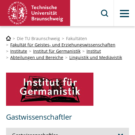
Menü
Die TU Braunschweig
Fakultäten
Fakultät für Geistes- und Erziehungswissenschaften
Institute
Institut für Germanistik
Institut
Abteilungen und Bereiche
Linguistik und Mediävistik
Gastwissenschaftler