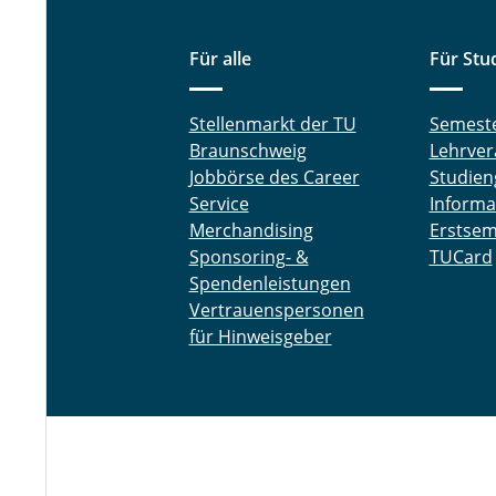
Für alle
Für Stu
Stellenmarkt der TU
Semest
Braunschweig
Lehrver
Jobbörse des Career
Studien
Service
Informa
Merchandising
Erstsem
Sponsoring- &
TUCard
Spendenleistungen
Vertrauenspersonen
für Hinweisgeber