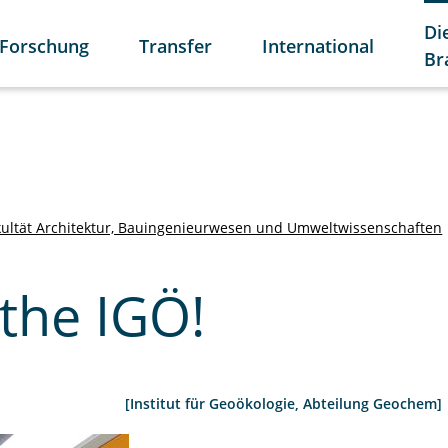
Di
Forschung
Transfer
International
Br
kultät Architektur, Bauingenieurwesen und Umweltwissenschaften
the IGÖ!
[Institut für Geoökologie, Abteilung Geochem]