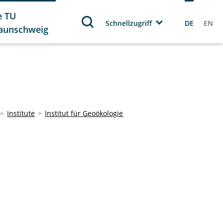
e TU
Schnellzugriff
DE
EN
aunschweig
Institute
Institut für Geoökologie