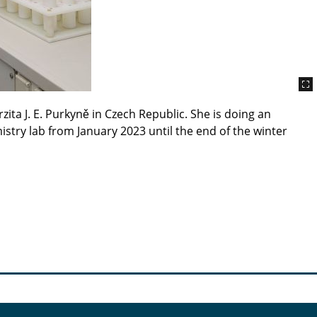
ita J. E. Purkyně in Czech Republic. She is doing an
stry lab from January 2023 until the end of the winter