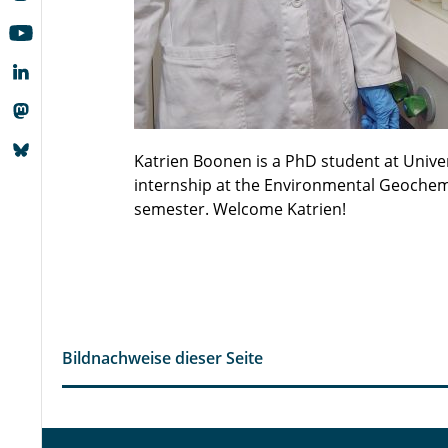
Katrien Boonen is a PhD student at Univerz
internship at the Environmental Geochemi
semester. Welcome Katrien!
Bildnachweise dieser Seite