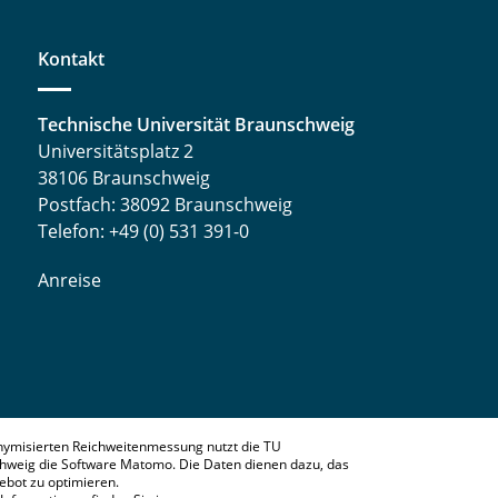
Kontakt
Technische Universität Braunschweig
Universitätsplatz 2
38106 Braunschweig
Postfach: 38092 Braunschweig
Telefon: +49 (0) 531 391-0
Anreise
nymisierten Reichweitenmessung nutzt die TU
hweig die Software Matomo. Die Daten dienen dazu, das
bot zu optimieren.