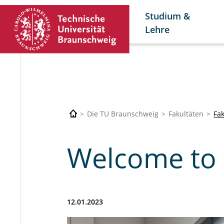
Studium &
Lehre
Die TU Braunschweig
Fakultäten
Fa
Welcome to 
12.01.2023