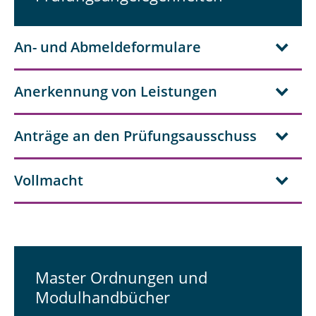
Das Studium
An- und Abmeldeformulare
Vertiefungsrichtungen
Wirtschaftswissenschaften
Anerkennung von Leistungen
Prüfungsamt
Anträge an den Prüfungsausschuss
Dokumente
FAQ
Vollmacht
Ansprechpartner*innen
Wo finde ich was?
Master Ordnungen und
Modulhandbücher