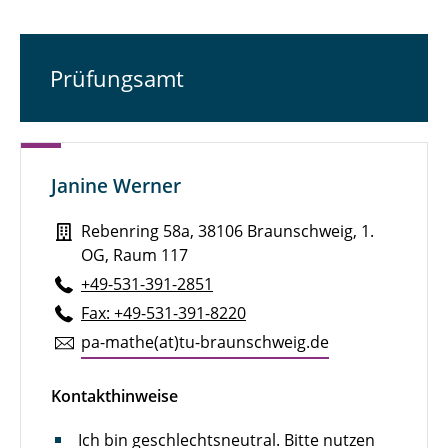
Prüfungsamt
Janine Werner
Rebenring 58a, 38106 Braunschweig, 1.
OG, Raum 117
+49-531-391-2851
Fax: +49-531-391-8220
pa-mathe(at)tu-braun­schweig.de
Kontakthinweise
Ich bin geschlechtsneutral. Bitte nutzen