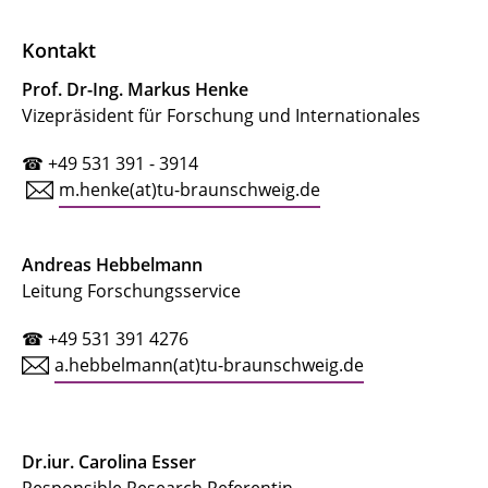
Ethikkommission der Lebenswissenschaften
Kontakt
Externe Kommissionen
Prof. Dr-Ing. Markus Henke
Nagoya-Protokoll
Vizepräsident für Forschung und Internationales
Kontakt
☎ +49 531 391 - 3914
m.henke(at)tu-braunschweig.de
Andreas Hebbelmann
Leitung Forschungsservice
☎ +49 531 391 4276
a.hebbelmann(at)tu-braunschweig.de
Dr.iur. Carolina Esser