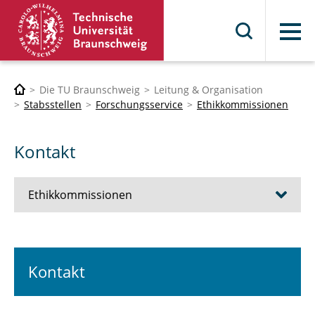
Menü
Die TU Braunschweig
Leitung & Organisation
Stabsstellen
Forschungsservice
Ethikkommissionen
Kontakt
Ethikkommissionen
Kommission für Ethik sicherheitsrelevanter
Forschung (KEF)
Kontakt
Responsible Research