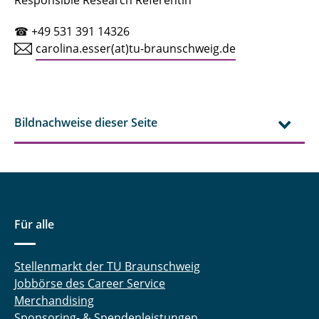
Responsible Research Referentin
☎ +49 531 391 14326
carolina.esser(at)tu-braunschweig.de
Bildnachweise dieser Seite
Für alle
Stellenmarkt der TU Braunschweig
Jobbörse des Career Service
Merchandising
Sponsoring- & Spendenleistungen