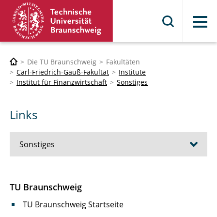
Menü
Die TU Braunschweig
Fakultäten
Carl-Friedrich-Gauß-Fakultät
Institute
Institut für Finanzwirtschaft
Sonstiges
Links
Sonstiges
Kooperationen
TU Braunschweig
Stellenanzeigen
TU Braunschweig Startseite