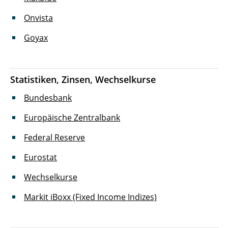
Onvista
Goyax
Statistiken, Zinsen, Wechselkurse
Bundesbank
Europäische Zentralbank
Federal Reserve
Eurostat
Wechselkurse
Markit iBoxx (Fixed Income Indizes)