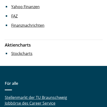
Yahoo Finanzen
FAZ
Finanznachrichten
Aktiencharts
Stockcharts
Für alle
Stellenmarkt der TU Braunschweig
Jobbörse des Career Service