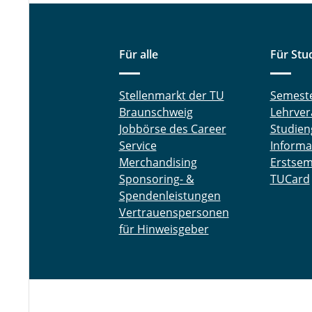
Für alle
Für Stu
Stellenmarkt der TU
Semest
Braunschweig
Lehrver
Jobbörse des Career
Studien
Service
Informa
Merchandising
Erstsem
Sponsoring- &
TUCard
Spendenleistungen
Vertrauenspersonen
für Hinweisgeber