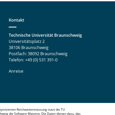
Kontakt
Technische Universität Braunschweig
Universitätsplatz 2
38106 Braunschweig
Postfach: 38092 Braunschweig
Telefon: +49 (0) 531 391-0
Anreise
nymisierten Reichweitenmessung nutzt die TU
hweig die Software Matomo. Die Daten dienen dazu, das