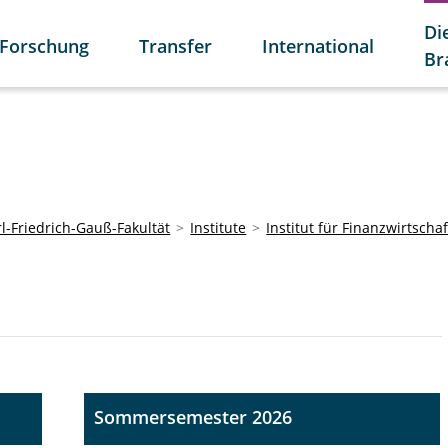
Di
Forschung
Transfer
International
Br
l-Friedrich-Gauß-Fakultät
Institute
Institut für Finanzwirtschaf
Sommersemester 2026