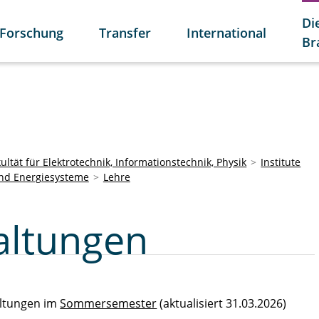
Di
Forschung
Transfer
International
Br
ultät für Elektrotechnik, Informationstechnik, Physik
Institute
und Energiesysteme
Lehre
altungen
altungen im
Sommersemester
(aktualisiert 31.03.2026)