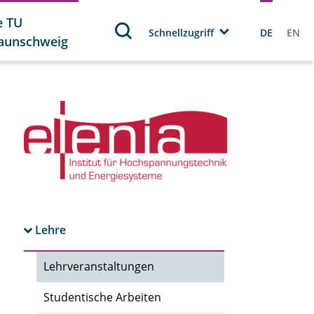
e TU
Schnellzugriff
DE
EN
aunschweig
Lehre
Lehrveranstaltungen
Studentische Arbeiten