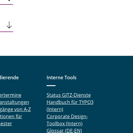
dierende
Interne Tools
ertermine
Status GITZ-Dienste
anstaltungen
Handbuch für TYPO3
gänge von A-Z
(Intern)
tionen für
Corporate Design-
ester
Toolbox (Intern)
Glossar (DE-EN)