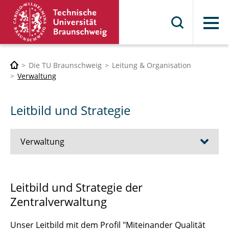
Menü
Die TU Braunschweig
Leitung & Organisation
Verwaltung
Leitbild und Strategie
Verwaltung
Geschäftsbereich 1 - Personal, Recht und
Leitbild und Strategie der
Studium
Zentralverwaltung
Geschäftsbereich 2 - Finanzen
Unser Leitbild mit dem Profil "Miteinander Qualität