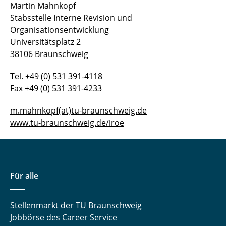
Martin Mahnkopf
Stabsstelle Interne Revision und
Organisationsentwicklung
Universitätsplatz 2
38106 Braunschweig
Tel. +49 (0) 531 391-4118
Fax +49 (0) 531 391-4233
m.mahnkopf(at)tu-braunschweig.de
www.tu-braunschweig.de/iroe
Für alle
Stellenmarkt der TU Braunschweig
Jobbörse des Career Service