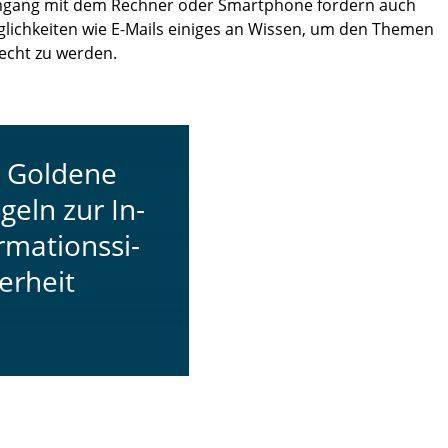
mgang mit dem Rechner oder Smartphone fordern auch
lichkeiten wie E-Mails einiges an Wissen, um den Themen
recht zu werden.
 Goldene
geln zur In­
­ma­ti­ons­si­
er­heit