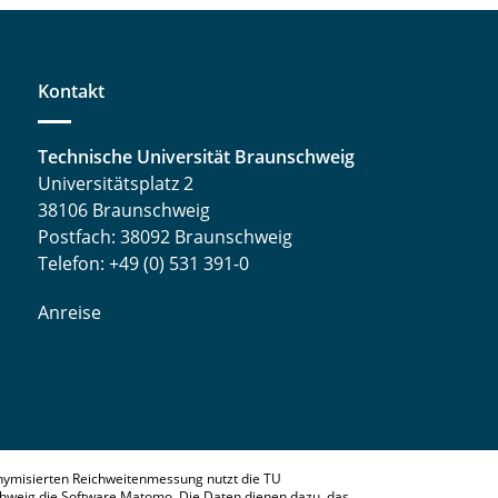
Kontakt
Technische Universität Braunschweig
Universitätsplatz 2
38106 Braunschweig
Postfach: 38092 Braunschweig
Telefon: +49 (0) 531 391-0
Anreise
nymisierten Reichweitenmessung nutzt die TU
hweig die Software Matomo. Die Daten dienen dazu, das