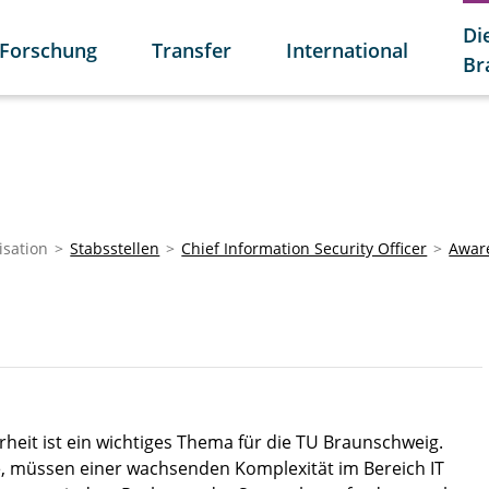
Di
Forschung
Transfer
International
Br
isation
Stabsstellen
Chief Information Security Officer
Aware
rheit ist ein wichtiges Thema für die TU Braunschweig.
e, müssen einer wachsenden Komplexität im Bereich IT