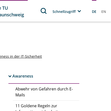
e TU
Schnellzugriff
DE
EN
aunschweig
ness in der IT-Sicherheit
Awareness
Abwehr von Gefahren durch E-
Mails
11 Goldene Regeln zur