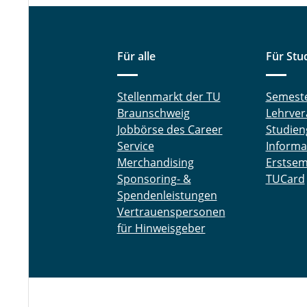
Für alle
Für Stu
Stellenmarkt der TU
Semest
Braunschweig
Lehrver
Jobbörse des Career
Studien
Service
Informa
Merchandising
Erstsem
Sponsoring- &
TUCard
Spendenleistungen
Vertrauenspersonen
für Hinweisgeber