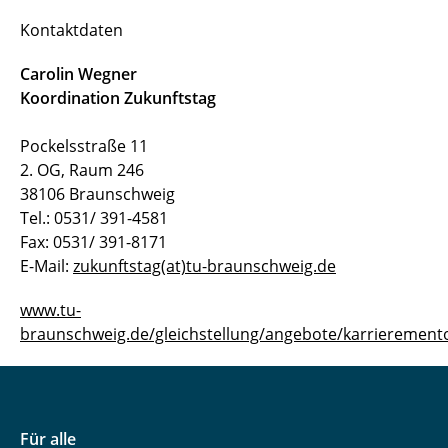
Kontaktdaten
Carolin Wegner
Koordination Zukunftstag
Pockelsstraße 11
2. OG, Raum 246
38106 Braunschweig
Tel.: 0531/ 391-4581
Fax: 0531/ 391-8171
E-Mail:
zukunftstag(at)tu-braunschweig.de
www.tu-
braunschweig.de/gleichstellung/angebote/karrierement
Für alle