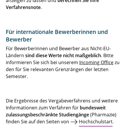
anzeigen zu lassen und
berechnen Sie Ihre
Bewerbungs-ABC
Verfahrensnote
.
Für internationale Bewerberinnen und
Bewerber
Für Bewerberinnen und Bewerber aus Nicht-EU-
Ländern
sind diese Werte nicht maßgeblich
. Bitte
informieren Sie sich bei unserem
Incoming Office
zu
den für Sie relevanten Grenzrängen der letzten
Semester.
Die Ergebnisse des Vergabeverfahrens und weitere
Informationen zum Verfahren für
bundesweit
zulassungsbeschränkte Studiengänge
(Pharmazie)
finden Sie auf den Seiten von
Hochschulstart
.