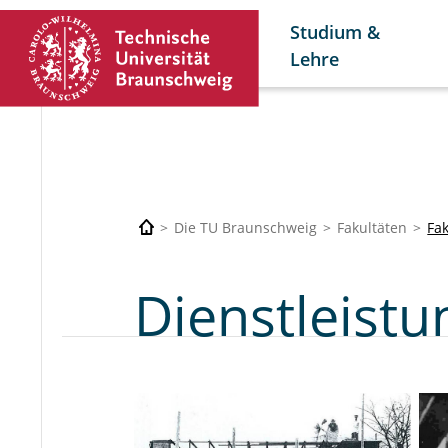
Studium &
Lehre
Die TU Braunschweig
Fakultäten
Fa
Dienstleist