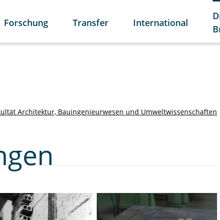
D
Forschung
Transfer
International
B
kultät Architektur, Bauingenieurwesen und Umweltwissenschaften
ungen