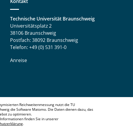
Kontakt
Technische Universität Braunschweig
Universitätsplatz 2
38106 Braunschweig
Postfach: 38092 Braunschweig
Telefon: +49 (0) 531 391-0
Anreise
nymisierten Reichweitenmessung nutzt die TU
hweig die Software Matomo. Die Daten dienen dazu, das
bot zu optimieren.
Informationen finden Sie in unserer
hutzerklärung
.