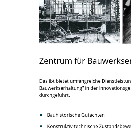
Zentrum für Bauwerkse
Das ibt bietet umfangreiche Dienstleistu
Bauwerkserhaltung" in der Innovationsge
durchgeführt.
Bauhistorische Gutachten
Konstruktiv-technische Zustandsbew