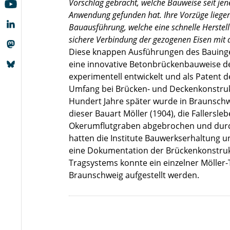
Vorschlag gebracht, welche Bauweise seit jene
Anwendung gefunden hat. Ihre Vorzüge liegen 
Bauausführung, welche eine schnelle Herstell
sichere Verbindung der gezogenen Eisen mit 
Diese knappen Ausführungen des Bauingen
eine innovative Betonbrückenbauweise de
experimentell entwickelt und als Patent
Umfang bei Brücken- und Deckenkonstruk
Hundert Jahre später wurde in Braunsch
dieser Bauart Möller (1904), die Fallersl
Okerumflutgraben abgebrochen und durc
hatten die Institute Bauwerkserhaltung 
eine Dokumentation der Brückenkonstruk
Tragsystems konnte ein einzelner Möller
Braunschweig aufgestellt werden.