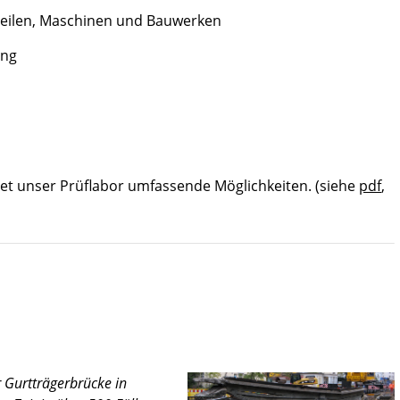
eilen, Maschinen und Bauwerken
ung
et unser Prüflabor umfassende Möglichkeiten. (siehe
pdf
,
r Gurtträgerbrücke in