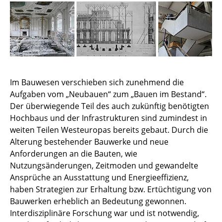
Institut
Lehre
Forschung
Im Bauwesen verschieben sich zunehmend die
Dienstleistungen
Aufgaben vom „Neubauen“ zum „Bauen im Bestand“.
Der überwiegende Teil des auch zukünftig benötigten
Anfahrt/Kontakt
Hochbaus und der Infrastrukturen sind zumindest in
weiten Teilen Westeuropas bereits gebaut. Durch die
Alterung bestehender Bauwerke und neue
Anforderungen an die Bauten, wie
Nutzungsänderungen, Zeitmoden und gewandelte
Ansprüche an Ausstattung und Energieeffizienz,
haben Strategien zur Erhaltung bzw. Ertüchtigung von
Bauwerken erheblich an Bedeutung gewon­nen.
Interdisziplinäre Forschung war und ist notwendig,