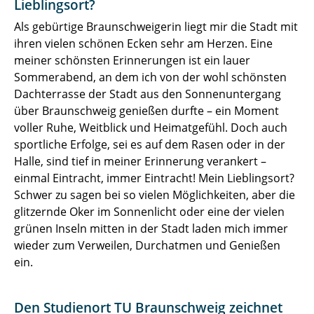
Lieblingsort?
Als gebürtige Braunschweigerin liegt mir die Stadt mit
ihren vielen schönen Ecken sehr am Herzen. Eine
meiner schönsten Erinnerungen ist ein lauer
Sommerabend, an dem ich von der wohl schönsten
Dachterrasse der Stadt aus den Sonnenuntergang
über Braunschweig genießen durfte – ein Moment
voller Ruhe, Weitblick und Heimatgefühl. Doch auch
sportliche Erfolge, sei es auf dem Rasen oder in der
Halle, sind tief in meiner Erinnerung verankert –
einmal Eintracht, immer Eintracht! Mein Lieblingsort?
Schwer zu sagen bei so vielen Möglichkeiten, aber die
glitzernde Oker im Sonnenlicht oder eine der vielen
grünen Inseln mitten in der Stadt laden mich immer
wieder zum Verweilen, Durchatmen und Genießen
ein.
Den Studienort TU Braunschweig zeichnet