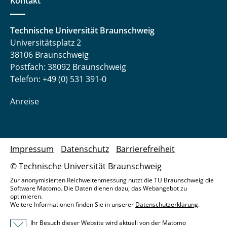
Kontakt
Technische Universität Braunschweig
Universitätsplatz 2
38106 Braunschweig
Postfach: 38092 Braunschweig
Telefon: +49 (0) 531 391-0
Anreise
Impressum
Datenschutz
Barrierefreiheit
© Technische Universität Braunschweig
Zur anonymisierten Reichweitenmessung nutzt die TU Braunschweig die
Software Matomo. Die Daten dienen dazu, das Webangebot zu
optimieren.
Weitere Informationen finden Sie in unserer
Datenschutzerklärung
.
Ihr Besuch dieser Website wird aktuell von der Matomo