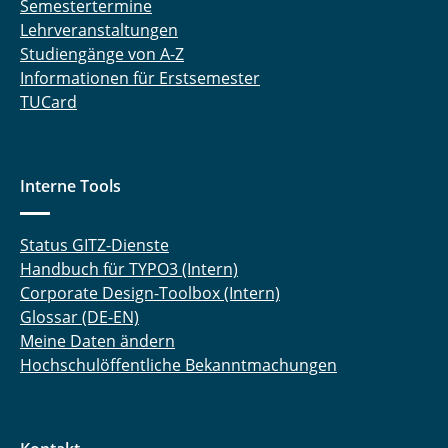
Semestertermine
Lehrveranstaltungen
Studiengänge von A-Z
Informationen für Erstsemester
TUCard
Interne Tools
Status GITZ-Dienste
Handbuch für TYPO3 (Intern)
Corporate Design-Toolbox (Intern)
Glossar (DE-EN)
Meine Daten ändern
Hochschulöffentliche Bekanntmachungen