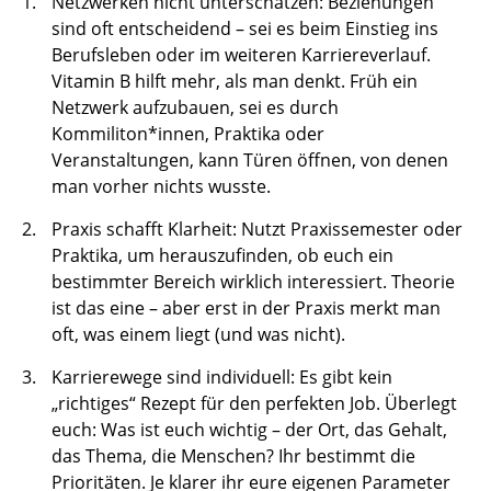
Netzwerken nicht unterschätzen: Beziehungen
sind oft entscheidend – sei es beim Einstieg ins
Berufsleben oder im weiteren Karriereverlauf.
Vitamin B hilft mehr, als man denkt. Früh ein
Netzwerk aufzubauen, sei es durch
Kommiliton*innen, Praktika oder
Veranstaltungen, kann Türen öffnen, von denen
man vorher nichts wusste.
Praxis schafft Klarheit: Nutzt Praxissemester oder
Praktika, um herauszufinden, ob euch ein
bestimmter Bereich wirklich interessiert. Theorie
ist das eine – aber erst in der Praxis merkt man
oft, was einem liegt (und was nicht).
Karrierewege sind individuell: Es gibt kein
„richtiges“ Rezept für den perfekten Job. Überlegt
euch: Was ist euch wichtig – der Ort, das Gehalt,
das Thema, die Menschen? Ihr bestimmt die
Prioritäten. Je klarer ihr eure eigenen Parameter