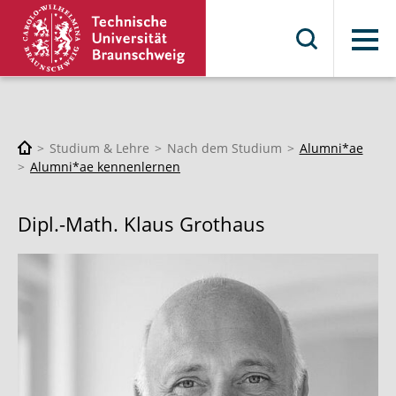
Menü
Studium & Lehre
Nach dem Studium
Alumni*ae
Alumni*ae kennenlernen
Dipl.-Math. Klaus Grothaus