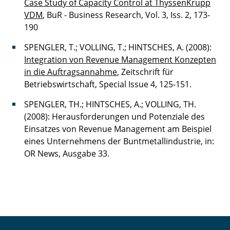
Case Study of Capacity Control at ThyssenKrupp
VDM
, BuR - Business Research, Vol. 3, Iss. 2, 173-
190
SPENGLER, T.; VOLLING, T.; HINTSCHES, A. (2008):
Integration von Revenue Management Konzepten
in die Auftragsannahme
, Zeitschrift für
Betriebswirtschaft, Special Issue 4, 125-151.
SPENGLER, TH.; HINTSCHES, A.; VOLLING, TH.
(2008): Herausforderungen und Potenziale des
Einsatzes von Revenue Management am Beispiel
eines Unternehmens der Buntmetallindustrie, in:
OR News, Ausgabe 33.