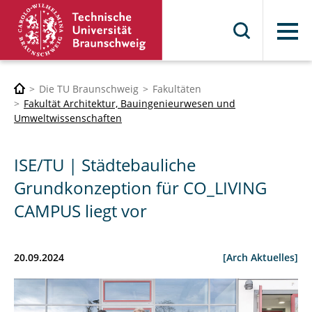
Menü
Die TU Braunschweig
Fakultäten
Fakultät Architektur, Bauingenieurwesen und
Umweltwissenschaften
ISE/TU | Städtebauliche
Grundkonzeption für CO_LIVING
CAMPUS liegt vor
20.09.2024
[Arch Aktuelles]