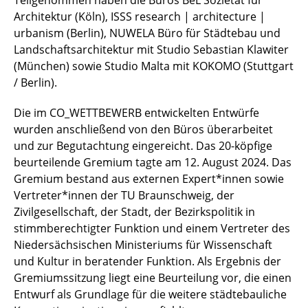
Teilgenommen haben die Büros BeL Sozietät für
Architektur (Köln), ISSS research | architecture |
urbanism (Berlin), NUWELA Büro für Städtebau und
Landschaftsarchitektur mit Studio Sebastian Klawiter
(München) sowie Studio Malta mit KOKOMO (Stuttgart
/ Berlin).
Die im CO_WETTBEWERB entwickelten Entwürfe
wurden anschließend von den Büros überarbeitet
und zur Begutachtung eingereicht. Das 20-köpfige
beurteilende Gremium tagte am 12. August 2024. Das
Gremium bestand aus externen Expert*innen sowie
Vertreter*innen der TU Braunschweig, der
Zivilgesellschaft, der Stadt, der Bezirkspolitik in
stimmberechtigter Funktion und einem Vertreter des
Niedersächsischen Ministeriums für Wissenschaft
und Kultur in beratender Funktion. Als Ergebnis der
Gremiumssitzung liegt eine Beurteilung vor, die einen
Entwurf als Grundlage für die weitere städtebauliche