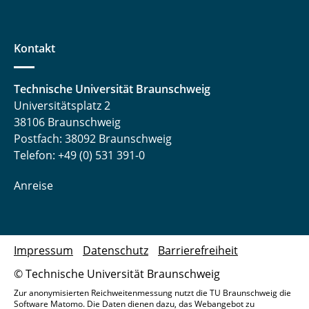
Kontakt
Technische Universität Braunschweig
Universitätsplatz 2
38106 Braunschweig
Postfach: 38092 Braunschweig
Telefon: +49 (0) 531 391-0
Anreise
Impressum
Datenschutz
Barrierefreiheit
© Technische Universität Braunschweig
Zur anonymisierten Reichweitenmessung nutzt die TU Braunschweig die
Software Matomo. Die Daten dienen dazu, das Webangebot zu