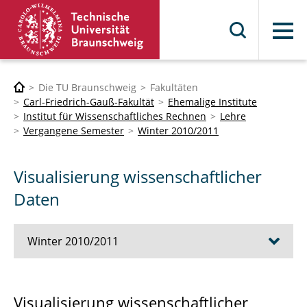
Menü
Die TU Braunschweig
Fakultäten
Carl-Friedrich-Gauß-Fakultät
Ehemalige Institute
Institut für Wissenschaftliches Rechnen
Lehre
Vergangene Semester
Winter 2010/2011
Visualisierung wissenschaftlicher
Daten
Winter 2010/2011
Advanced Object Oriented C++ Techniques
Visualisierung wissenschaftlicher