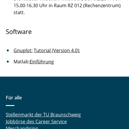
15.00-16.30 Uhr in Raum RZ 012 (Rechenzentrum)
statt.
Software
Gnuplot:
Tutorial (Version 4.0):
Matlab:
Einführung
Für alle
Stellenmarkt der TU Braunschweig
Jobbörse des Career Service
Merchandising