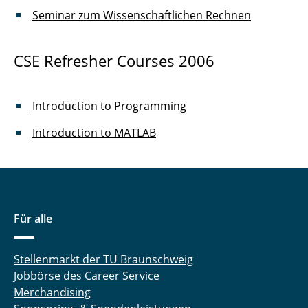
Seminar zum Wissenschaftlichen Rechnen
CSE Refresher Courses 2006
Introduction to Programming
Introduction to MATLAB
Für alle
Stellenmarkt der TU Braunschweig
Jobbörse des Career Service
Merchandising