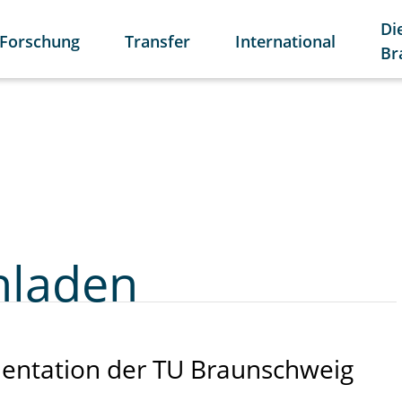
Di
Forschung
Transfer
International
Br
hladen
entation der TU Braunschweig