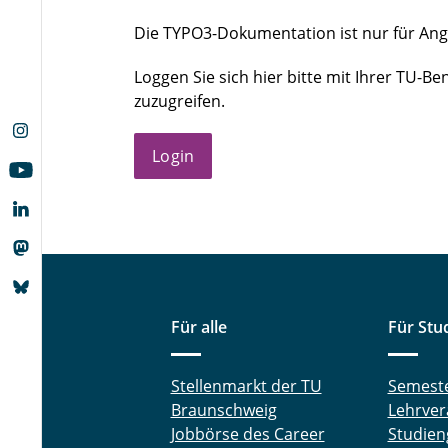
Die TYPO3-Dokumentation ist nur für Ang
Loggen Sie sich hier bitte mit Ihrer TU
zuzugreifen.
Login
Für alle
Für Stu
Stellenmarkt der TU
Semest
Braunschweig
Lehrver
Jobbörse des Career
Studien