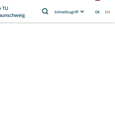
e TU
Schnellzugriff
DE
EN
aunschweig