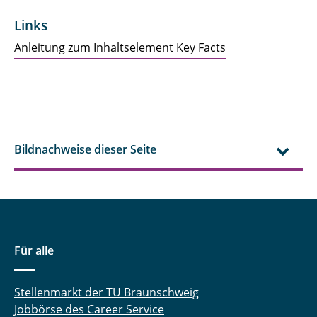
Links
Anleitung zum Inhaltselement Key Facts
Bildnachweise dieser Seite
Für alle
Stellenmarkt der TU Braunschweig
Jobbörse des Career Service