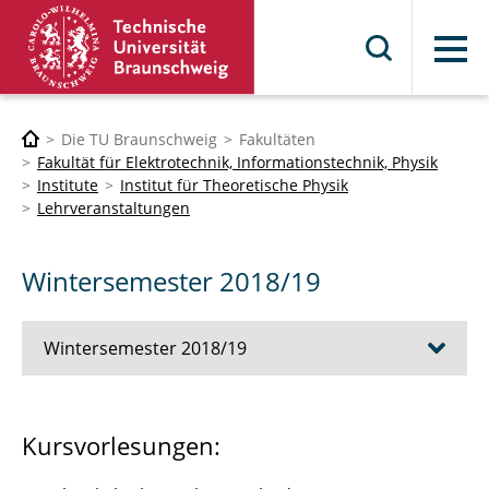
Menü
Die TU Braunschweig
Fakultäten
Fakultät für Elektrotechnik, Informationstechnik, Physik
Institute
Institut für Theoretische Physik
Lehrveranstaltungen
Wintersemester 2018/19
Wintersemester 2018/19
Rechenmethoden I
Kursvorlesungen:
Thermodynamik