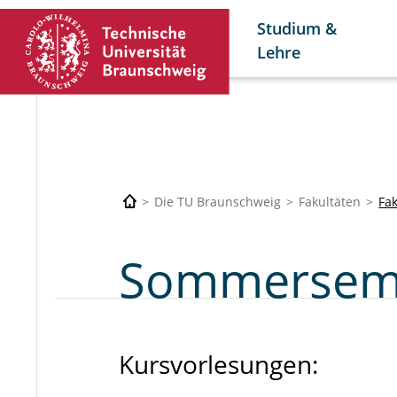
Studium &
Lehre
Die TU Braunschweig
Fakultäten
Fak
Sommerseme
Kursvorlesungen: