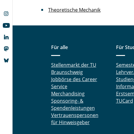
Theoretische Mechanik
Für alle
Für Stu
Stellenmarkt der TU
Semest
Braunschweig
Lehrver
Jobbörse des Career
Studien
Service
Informa
Merchandising
Erstsem
Sponsoring- &
TUCard
Spendenleistungen
Vertrauenspersonen
für Hinweisgeber