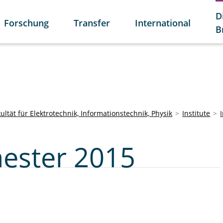
D
Forschung
Transfer
International
B
ultät für Elektrotechnik, Informationstechnik, Physik
Institute
ster 2015