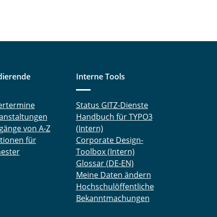
dierende
Interne Tools
ertermine
Status GITZ-Dienste
anstaltungen
Handbuch für TYPO3
gänge von A-Z
(Intern)
tionen für
Corporate Design-
ester
Toolbox (Intern)
Glossar (DE-EN)
Meine Daten ändern
Hochschulöffentliche
Bekanntmachungen