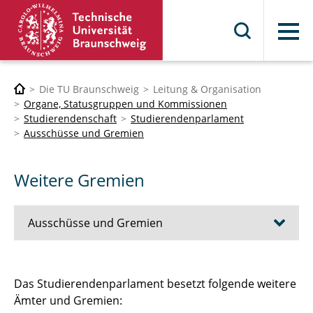
Menü
Die TU Braunschweig
Leitung & Organisation
Organe, Statusgruppen und Kommissionen
Studierendenschaft
Studierendenparlament
Ausschüsse und Gremien
Weitere Gremien
Ausschüsse und Gremien
AStA
Das Studierendenparlament besetzt folgende weitere
Ämter und Gremien:
Übergeordneter Wahlausschuss