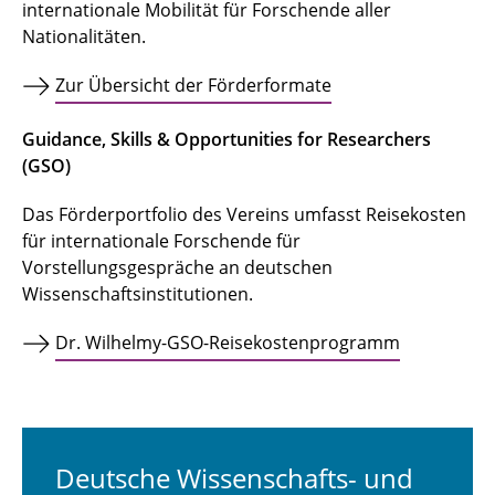
internationale Mobilität für Forschende aller
Nationalitäten.
Zur Übersicht der Förderformate
Guidance, Skills & Opportunities for Researchers
(GSO)
Das Förderportfolio des Vereins umfasst Reisekosten
für internationale Forschende für
Vorstellungsgespräche an deutschen
Wissenschaftsinstitutionen.
Dr. Wilhelmy-GSO-Reisekosten­programm
Deutsche Wissenschafts- und