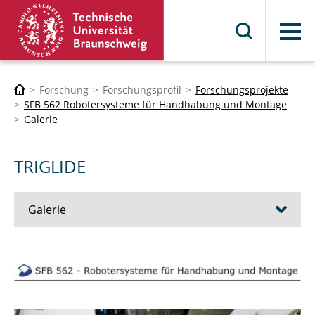
Menü
Forschung
Forschungsprofil
Forschungsprojekte
SFB 562 Robotersysteme für Handhabung und Montage
Galerie
TRIGLIDE
Galerie
FÜNFGELENK
HEXA II