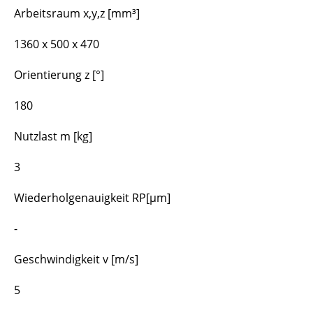
Arbeitsraum x,y,z [mm³]
1360 x 500 x 470
Orientierung z [°]
180
Nutzlast m [kg]
3
Wiederholgenauigkeit RP[µm]
-
Geschwindigkeit v [m/s]
5