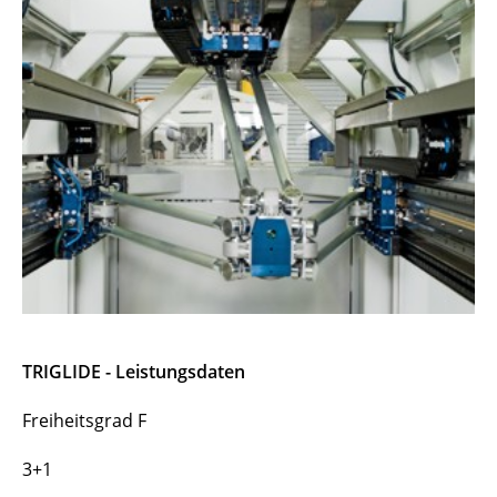
PARAPLACER
PARMA
PORTYS
TRIGLIDE
TRIGLIDE - Leistungsdaten
Freiheitsgrad F
3+1