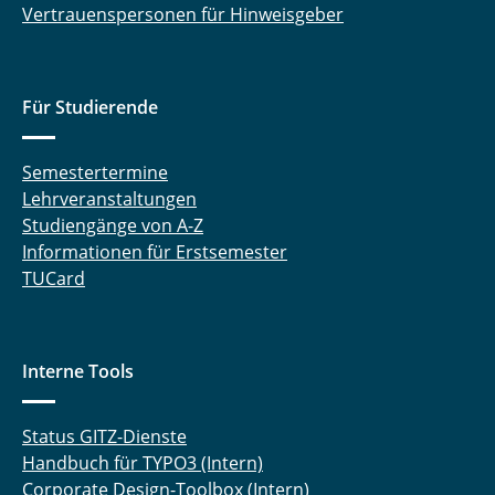
Vertrauenspersonen für Hinweisgeber
Für Studierende
Semestertermine
Lehrveranstaltungen
Studiengänge von A-Z
Informationen für Erstsemester
TUCard
Interne Tools
Status GITZ-Dienste
Handbuch für TYPO3 (Intern)
Corporate Design-Toolbox (Intern)