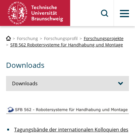
Menü
Forschung
Forschungsprofil
Forschungsprojekte
SFB 562 Robotersysteme für Handhabung und Montage
Downloads
Downloads
Filme
Tagungsbände
Tagungsbände der internationalen Kolloquien des
Sonstiges