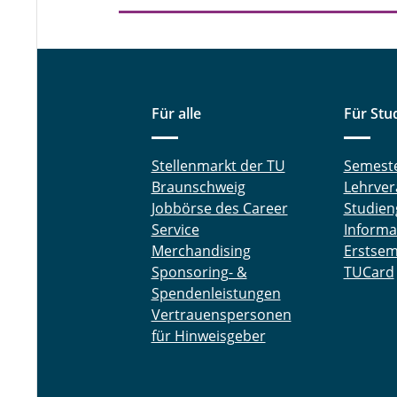
Für alle
Für Stu
Stellenmarkt der TU
Semest
Braunschweig
Lehrver
Jobbörse des Career
Studien
Service
Informa
Merchandising
Erstsem
Sponsoring- &
TUCard
Spendenleistungen
Vertrauenspersonen
für Hinweisgeber