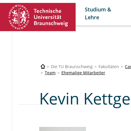
Studium &
Lehre
Die TU Braunschweig
Fakultäten
Car
Team
Ehemalige Mitarbeiter
Kevin Kettg