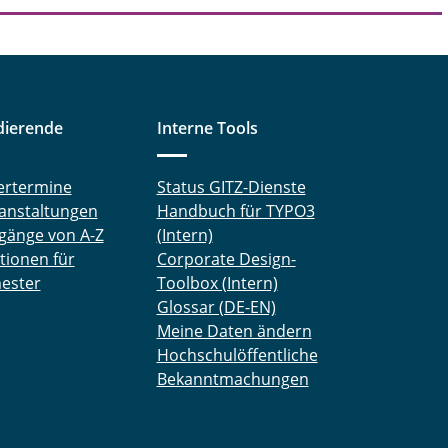
dierende
Interne Tools
ertermine
Status GITZ-Dienste
anstaltungen
Handbuch für TYPO3
gänge von A-Z
(Intern)
tionen für
Corporate Design-
ester
Toolbox (Intern)
Glossar (DE-EN)
Meine Daten ändern
Hochschulöffentliche
Bekanntmachungen