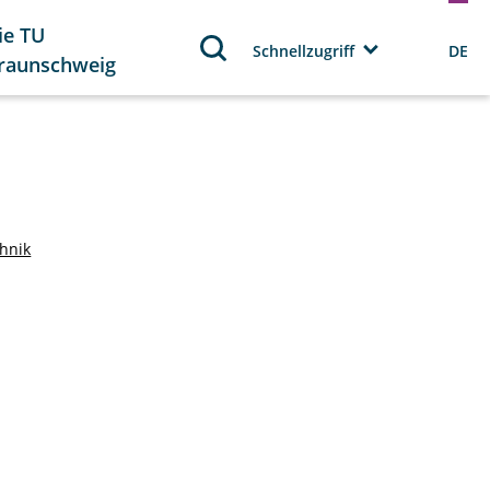
ie TU
Schnellzugriff
DE
raunschweig
hnik