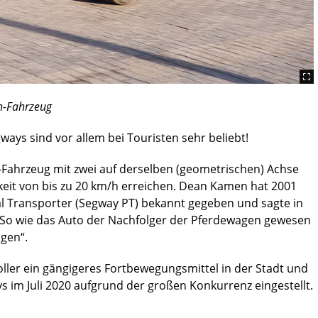
en-Fahrzeug
ays sind vor allem bei Touristen sehr beliebt!
-Fahrzeug mit zwei auf derselben (geometrischen) Achse
eit von bis zu 20 km/h erreichen. Dean Kamen hat 2001
l Transporter (Segway PT) bekannt gegeben und sagte in
„So wie das Auto der Nachfolger der Pferdewagen gewesen
lgen“.
oller ein gängigeres Fortbewegungsmittel in der Stadt und
 im Juli 2020 aufgrund der großen Konkurrenz eingestellt.