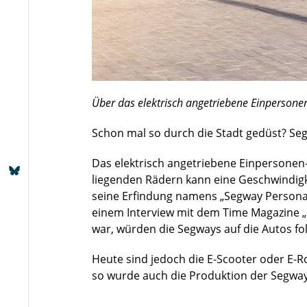
Über das elektrisch angetriebene Einperson
Schon mal so durch die Stadt gedüst? Segw
Das elektrisch angetriebene Einpersonen
liegenden Rädern kann eine Geschwindigk
seine Erfindung namens „Segway Persona
einem Interview mit dem Time Magazine 
war, würden die Segways auf die Autos fo
Heute sind jedoch die E-Scooter oder E-R
so wurde auch die Produktion der Segways