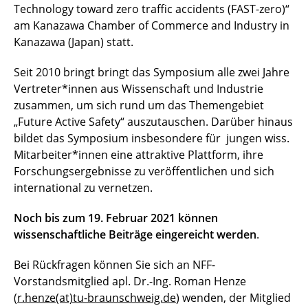
Technology toward zero traffic accidents (FAST-zero)“
am Kanazawa Chamber of Commerce and Industry in
Kanazawa (Japan) statt.
Seit 2010 bringt bringt das Symposium alle zwei Jahre
Vertreter*innen aus Wissenschaft und Industrie
zusammen, um sich rund um das Themengebiet
„Future Active Safety“ auszutauschen. Darüber hinaus
bildet das Symposium insbesondere für jungen wiss.
Mitarbeiter*innen eine attraktive Plattform, ihre
Forschungsergebnisse zu veröffentlichen und sich
international zu vernetzen.
Noch bis zum 19. Februar 2021 können
wissenschaftliche Beiträge eingereicht werden
.
Bei Rückfragen können Sie sich an NFF-
Vorstandsmitglied apl. Dr.-Ing. Roman Henze
(
r.henze(at)tu-braunschweig.de
) wenden, der Mitglied