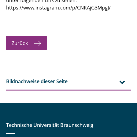
unter folgenden Link zu sehen:
https://www.instagram.com/p/CNKAjG3MpgJ/
Zurück
Bildnachweise dieser Seite
Technische Universität Braunschweig