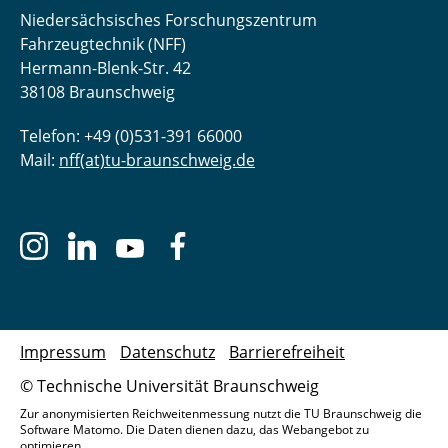
Niedersächsisches Forschungszentrum
Fahrzeugtechnik (NFF)
Hermann-Blenk-Str. 42
38108 Braunschweig
Telefon: +49 (0)531-391 66000
Mail:
nff(at)tu-braunschweig.de
Impressum
Datenschutz
Barrierefreiheit
© Technische Universität Braunschweig
Zur anonymisierten Reichweitenmessung nutzt die TU Braunschweig die
Software Matomo. Die Daten dienen dazu, das Webangebot zu
optimieren.