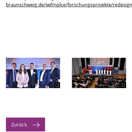
braunschweig.de/iwf/nplce/forschungsprojekte/redesig
Zurück