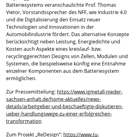
Batteriesystems veranschaulichte Prof. Thomas
Vietor, Vorstandssprecher des NFF, wie Industrie 4.0
und die Digitalisierung den Einsatz neuer
Technologien und Innovationen in der
Automobilindustrie fördert. Das alternative Konzepte
berücksichtigt neben Leistung, Energiedichte und
Kosten auch Aspekte eines kreislauf- bzw.
recyclinggerechten Designs von Zellen, Modulen und
Systemen, die beispielsweise künftig eine Entnahme
einzelner Komponenten aus dem Batteriesystem
ermöglichen.
Zur Pressemitteilung:
https://www.igmetall-nieder-
sachsen-anhalt.de/home-aktuelles/news-
details/arbeitgeber-und-beschaeftigte-diskutieren-
ueber-handlungswege-zu-einer-erfolgreichen-
transformation
Zum Projekt „ReDesign“:
https://www.tu-