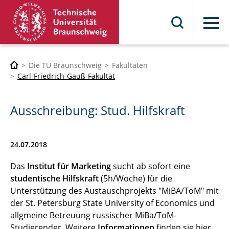
Menü
Die TU Braunschweig
Fakultäten
Carl-Friedrich-Gauß-Fakultät
Ausschreibung: Stud. Hilfskraft
24.07.2018
Das
Institut für Marketing
sucht ab sofort eine
studentische Hilfskraft
(5h/Woche) für die
Unterstützung des Austauschprojekts "MiBA/ToM" mit
der St. Petersburg State University of Economics und
allgmeine Betreuung russischer MiBa/ToM-
Studierender. Weitere
Informationen
finden sie hier.