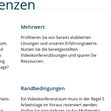
renzen
Mehrwert
Profitieren Sie von bereits etablierten
aum,
Lösungen und unseren Erfahrungswerte.
nd
Nutzen Sie die bereitgestellten
u
Videokonferenzlösungen und sparen Sie
ung
Ressourcen.
lage?
Randbedingungen
 Hans-
Ein Videokonferenzraum muss in der Regel 5
Arbeitstage im Voraus reserviert werden.
se
Stellen Sie eine Anfrage an das Multimedia-