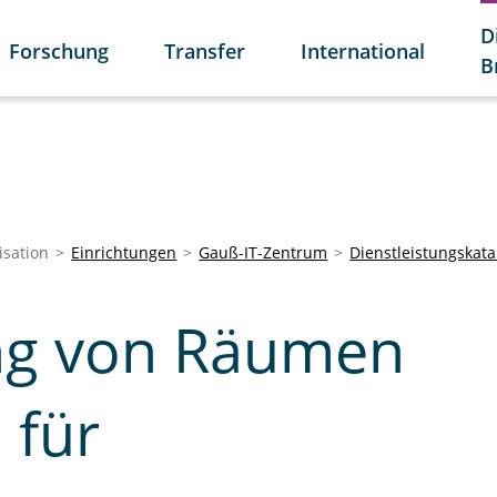
D
Forschung
Transfer
International
B
isation
Einrichtungen
Gauß-IT-Zentrum
Dienstleistungskata
ung von Räumen
 für