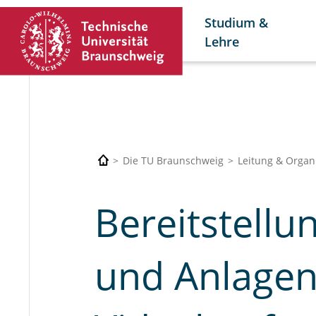
Studium &
Lehre
Die TU Braunschweig
Leitung & Organ
Bereitstell
und Anlagen