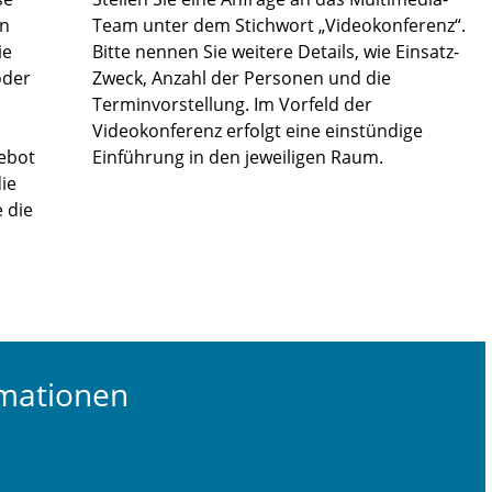
en
Team unter dem Stichwort „Videokonferenz“.
ie
Bitte nennen Sie weitere Details, wie Einsatz-
oder
Zweck, Anzahl der Personen und die
Terminvorstellung. Im Vorfeld der
Videokonferenz erfolgt eine einstündige
ebot
Einführung in den jeweiligen Raum.
die
 die
rmationen