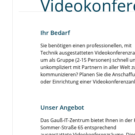
Videokonfe
Ihr Bedarf
Sie benötigen einen professionellen, mit
Technik ausgestatteten Videokonferenzr
um als Gruppe (2-15 Personen) schnell u
unkompliziert mit Partnern in aller Welt z
kommunizieren? Planen Sie die Anschaff
oder Einrichtung einer Videokonferenzan
Unser Angebot
Das Gauß-IT-Zentrum bietet Ihnen in der
Sommer-Straße 65 entsprechend
ausgestattete Videokonferenzräume. Die