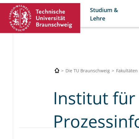
Studium &
Lehre
Die TU Braunschweig
Fakultäten
Institut fü
Prozessinf