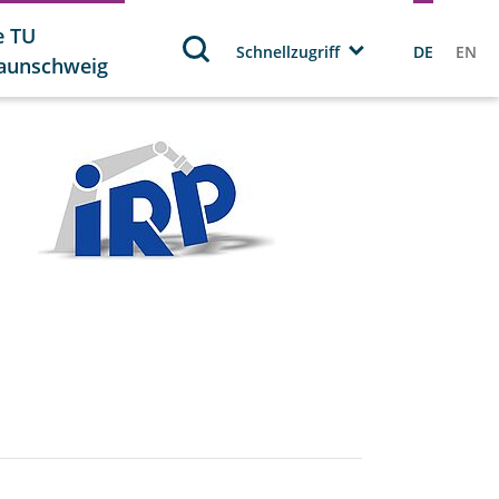
e TU
Schnellzugriff
DE
EN
aunschweig