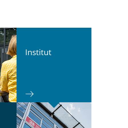
In­sti­tut