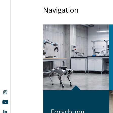
Navigation
For­schung