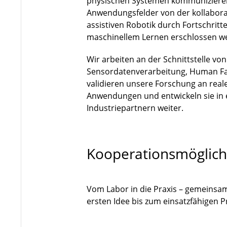
physischen Systemen kommuniziere
Anwendungsfelder von der kollaborat
assistiven Robotik durch Fortschri
maschinellem Lernen erschlossen w
Wir arbeiten an der Schnittstelle vo
Sensordatenverarbeitung, Human Fa
validieren unsere Forschung an rea
Anwendungen und entwickeln sie in
Industriepartnern weiter.
Kooperationsmöglich
Vom Labor in die Praxis – gemeinsa
ersten Idee bis zum einsatzfähigen 