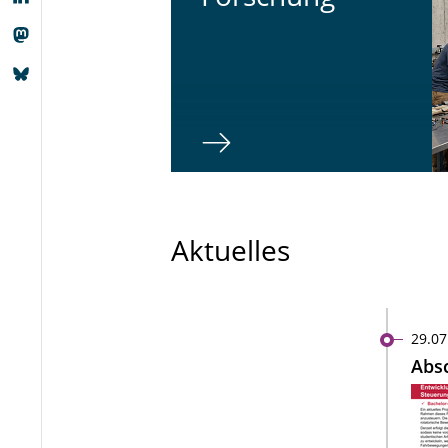
Aktuelles
29.07
Absc