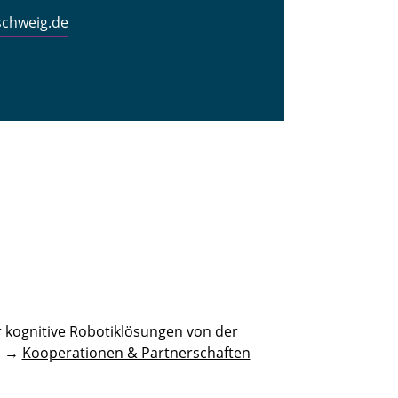
schweig.de
 kognitive Robotiklösungen von der
n. →
Kooperationen & Partnerschaften