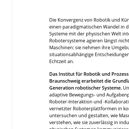
Die Konvergenz von Robotik und Künst
einen paradigmatischen Wandel in de
Systeme mit der physischen Welt in
Robotersysteme agieren längst nicht 
Maschinen: sie nehmen ihre Umgebu
situationsabhängige Entscheidungen
Echtzeit an.
Das Institut für Robotik und Prozes
Braunschweig erarbeitet die Grundla
Generation robotischer Systeme.
Un
adaptive Bewegungs- und Aufgabenp
Roboter-Interaktion und -Kollaborat
vernetzter Roboterplattformen in 
untersuchen und gestalten, wie Ma
verstehen, wie sie zuverlässig in indu