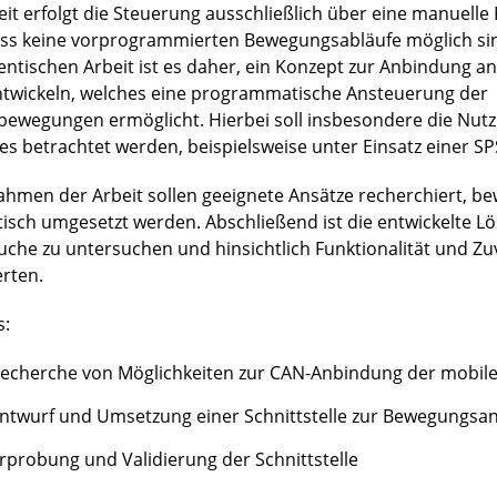
eit erfolgt die Steuerung ausschließlich über eine manuell
ss keine vorprogrammierten Bewegungsabläufe möglich sind
entischen Arbeit ist es daher, ein Konzept zur Anbindung an
ntwickeln, welches eine programmatische Ansteuerung der
bewegungen ermöglicht. Hierbei soll insbesondere die Nut
es betrachtet werden, beispielsweise unter Einsatz einer SP
ahmen der Arbeit sollen geeignete Ansätze recherchiert, b
tisch umgesetzt werden. Abschließend ist die entwickelte L
uche zu untersuchen und hinsichtlich Funktionalität und Zuv
rten.
s:
echerche von Möglichkeiten zur CAN-Anbindung der mobile
ntwurf und Umsetzung einer Schnittstelle zur Bewegungsa
rprobung und Validierung der Schnittstelle