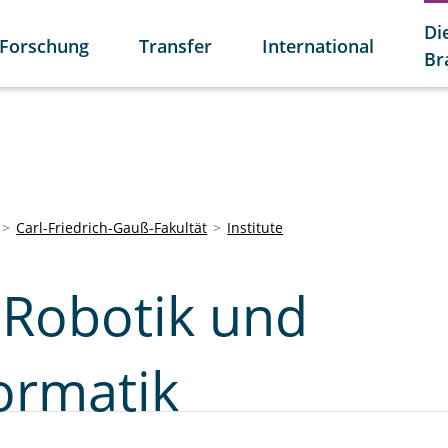
Di
Forschung
Transfer
International
Br
Carl-Friedrich-Gauß-Fakultät
Institute
r Robotik und
ormatik