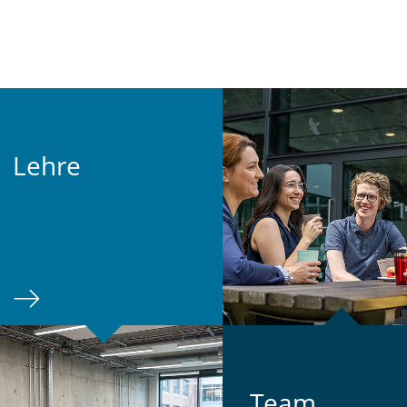
Lehre
Team