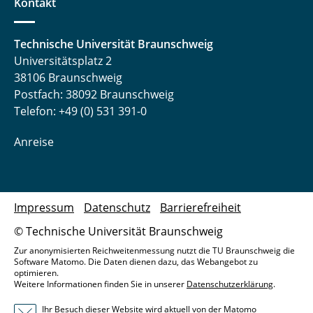
Kontakt
Technische Universität Braunschweig
Universitätsplatz 2
38106 Braunschweig
Postfach: 38092 Braunschweig
Telefon: +49 (0) 531 391-0
Anreise
Impressum
Datenschutz
Barrierefreiheit
© Technische Universität Braunschweig
Zur anonymisierten Reichweitenmessung nutzt die TU Braunschweig die
Software Matomo. Die Daten dienen dazu, das Webangebot zu
optimieren.
Weitere Informationen finden Sie in unserer
Datenschutzerklärung
.
Ihr Besuch dieser Website wird aktuell von der Matomo