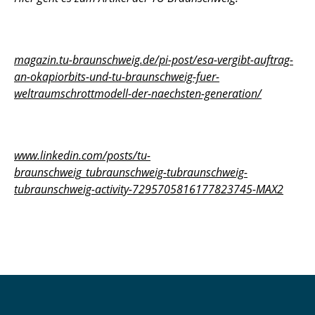
magazin.tu-braunschweig.de/pi-post/esa-vergibt-auftrag-
an-okapiorbits-und-tu-braunschweig-fuer-
weltraumschrottmodell-der-naechsten-generation/
www.linkedin.com/posts/tu-
braunschweig_tubraunschweig-tubraunschweig-
tubraunschweig-activity-7295705816177823745-MAX2