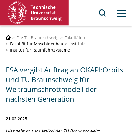
Menü
Die TU Braunschweig
Fakultäten
Fakultät für Maschinenbau
Institute
Institut für Raumfahrtsysteme
ESA vergibt Auftrag an OKAPI:Orbits
und TU Braunschweig für
Weltraumschrottmodell der
nächsten Generation
21.02.2025
Hier geht es zum Artikel der TU Braunschweig: