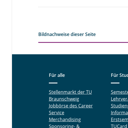
Bildnachweise dieser Seite
Für alle
Für Stu
Stellenmarkt der TU
Semest
Braunschweig
Lehrver
Jobbörse des Career
Studien
Service
Informa
Merchandising
Erstsem
Sponsoring- &
TUCard