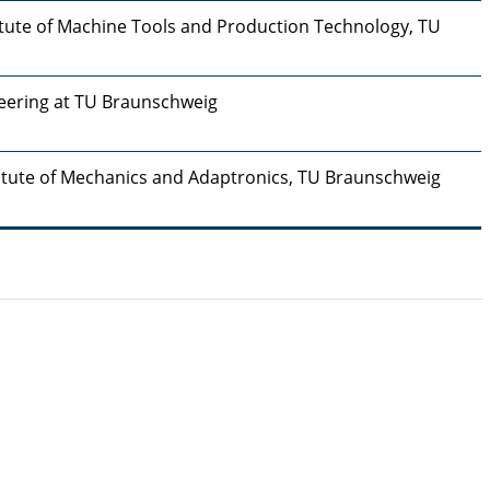
titute of Machine Tools and Production Technology, TU
neering at TU Braunschweig
titute of Mechanics and Adaptronics, TU Braunschweig