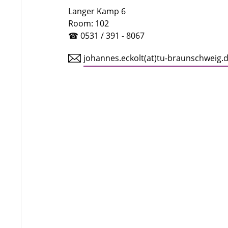
Langer Kamp 6
Room: 102
☎ 0531 / 391 - 8067
johannes.eckolt(at)tu-braunschweig.