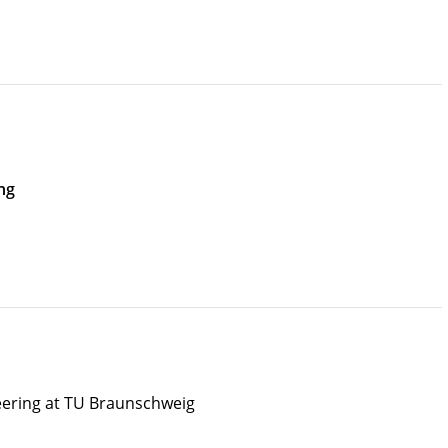
ng
neering at TU Braunschweig