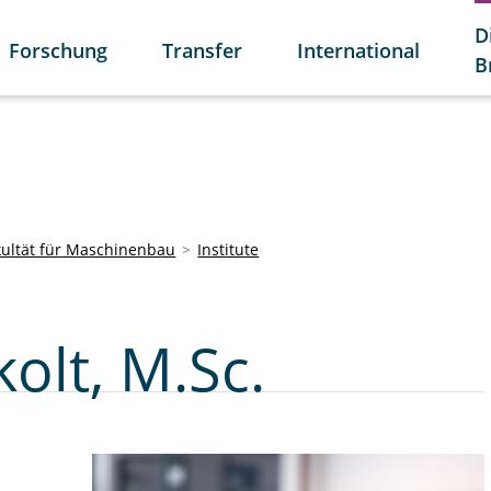
D
Forschung
Transfer
International
B
kultät für Maschinenbau
Institute
olt, M.Sc.