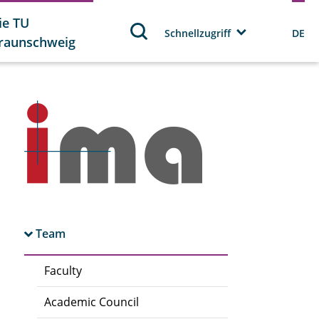
ie TU
Schnellzugriff
DE
raunschweig
Team
Faculty
Academic Council