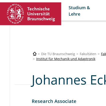
Studium &
Lehre
Die TU Braunschweig
Fakultäten
Fa
Institut für Mechanik und Adaptronik
Johannes Eck
Research Associate