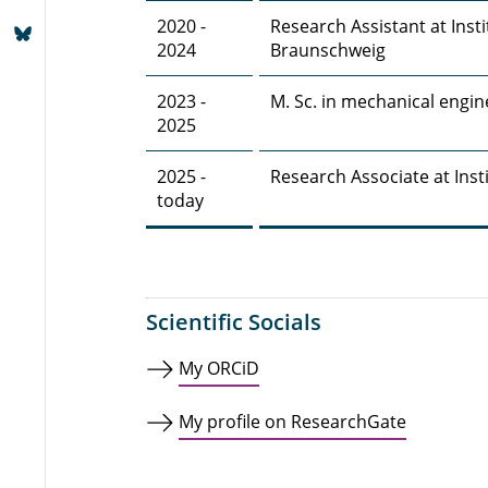
2020 -
Research Assistant at Ins
2024
Braunschweig
2023 -
M. Sc. in mechanical engi
2025
2025 -
Research Associate at Ins
today
Scientific Socials
My ORCiD
My profile on ResearchGate