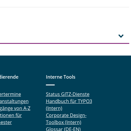
dierende
Interne Tools
ertermine
Status GITZ-Dienste
anstaltungen
Handbuch für TYPO3
gänge von A-Z
(Intern)
tionen für
Corporate Design-
ester
Toolbox (Intern)
Glossar (DE-EN)