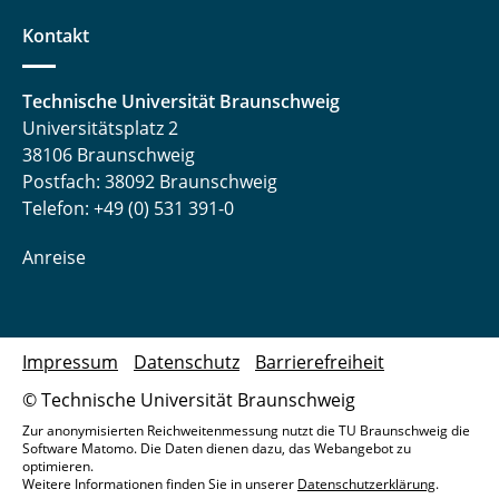
Kontakt
Technische Universität Braunschweig
Universitätsplatz 2
38106 Braunschweig
Postfach: 38092 Braunschweig
Telefon: +49 (0) 531 391-0
Anreise
Impressum
Datenschutz
Barrierefreiheit
© Technische Universität Braunschweig
Zur anonymisierten Reichweitenmessung nutzt die TU Braunschweig die
Software Matomo. Die Daten dienen dazu, das Webangebot zu
optimieren.
Weitere Informationen finden Sie in unserer
Datenschutzerklärung
.