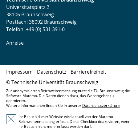
Universitätsplatz 2
38106 Braunschweig
Postfach: 38092 Braunschweig
Telefon: +49 (0) 531 391-0
Anreise
Impressum
Datenschutz
Barrierefreiheit
© Technische Universität Braunschweig
Zur anonymisierten Reichweitenmessung nutzt die TU Braunschweig die
Software Matomo. Die Daten dienen dazu, das Webangebot zu
optimieren.
Weitere Informationen finden Sie in unserer
Datenschutzerklärung
.
Ihr Besuch dieser Website wird aktuell von der Matomo
Reichweitenmessung erfasst. Diese Checkbox deaktivieren, wenn
Ihr Besuch nicht mehr erfasst werden darf.