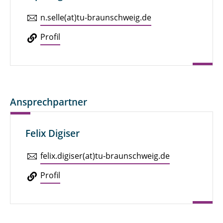
n.​selle(at)tu-braun­schweig.de
Profil
Ansprechpartner
Felix Digiser
felix.​digiser(at)tu-braun­schweig.de
Profil