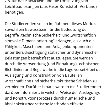
z.B. für das Entwickeln und die Umsetzung von
Leichtbaulösungen (aus Faser-Kunststoff-Verbund)
benötigen.
Die Studierenden sollen im Rahmen dieses Moduls
sowohl ein Bewusstsein für die Bedeutung der
Begriffe „technische Sicherheit“ und „wirtschaftlich
sinnvolle Dimensionierung“ erlangen, als auch die
Fähigkeit, Maschinen- und Anlagenkomponenten
unter Berücksichtigung statischer und dynamischer
Belastungen betriebsfest auszulegen. Sie werden
durch die Verwendung (und Einhaltung) technischer
Richtlinien und Regelwerke in die Lage versetzt bei der
Auslegung und Konstruktion von Bauteilen
wirtschaftliche und sicherheitskritische Schäden zu
vermieden. Darüber hinaus werden die Studierenden
darüber informiert, in welcher Weise der Auslegungs-
und Konstruktionsprozess durch numerische und
ähnlichkeitstheoretische Methoden effektiv