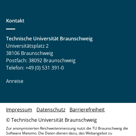
Kontakt
Technische Universität Braunschweig
Universitätsplatz 2
38106 Braunschweig
Postfach: 38092 Braunschweig
Telefon: +49 (0) 531 391-0
Anreise
Impressum
Datenschutz
Barrierefreiheit
© Technische Universität Braunschweig
Zur anonymisierten Reichweitenmessung nutzt die TU Braunschweig die
Software Matomo. Die Daten dienen dazu, das Webangebot zu