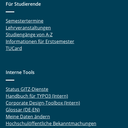
Für Studierende
Semestertermine
Lehrveranstaltungen
Studiengänge von A-Z
Informationen für Erstsemester
TUCard
Interne Tools
Status GITZ-Dienste
Handbuch für TYPO3 (Intern)
Corporate Design-Toolbox (Intern)
Glossar (DE-EN)
Meine Daten ändern
Hochschulöffentliche Bekanntmachungen